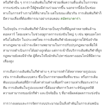
หรือกีฬาอื่น ๆ การวางเดิมพันในกีฬาช่วยเพิ่มความตื่นเต้นในการชม
การแข่งขัน และทำให้ผู้ชมมีส่วนร่วมมากขึ้น นอกจากนี้ยังเป็นช่อง
ทางในการสร้างรายได้ที่น่าสนใจ แต่ในขณะเดียวกัน การเดิมพันกีฬาก็
มีความเสี่ยงที่ต้องพิจารณาอย่างรอบคอบ
สมัครบาคาร่า
.
ในปัจจุบัน การเดิมพันกีฬาได้กลายเป็นธุรกิจที่มีมูลค่าหลายพันล้าน
ดอลลาร์ โดยเฉพาะในช่วงฤดูกาลการแข่งขันใหญ่ ๆ เช่น ฟุตบอลโลก
หรือโอลิมปิก ในประเทศไทย การเดิมพันกีฬายังคงอยู่ภายใต้ข้อจำกัด
ทางกฎหมาย แม้ว่าจะมีความพยายามในการปรับปรุงกฎหมายเพื่อให้
สามารถดำเนินการได้อย่างถูกต้อง แต่การเข้าถึงบริการเดิมพันกีฬาที่ถูก
กฎหมายยังคงมีจำกัด ผู้ที่สนใจจึงมักหันไปหาช่องทางออนไลน์ที่มีความ
เสี่ยงสูง
การเลือกวางเดิมพันในกีฬาต่าง ๆ สามารถทำได้หลากหลายรูปแบบ
เช่น การเดิมพันแบบตรง ซึ่งเป็นการทายผลทีมที่จะชนะ หรือการเดิม
พันแบบแต้มต่อที่มีการตั้งค่าส่วนต่างเพื่อสร้างความเท่าเทียมระหว่าง
ทีม การเดิมพันในรูปแบบเหล่านี้ต้องอาศัยการวิเคราะห์ข้อมูลสถิติ
ความสามารถของนักกีฬา และปัจจัยอื่น ๆ ที่อาจมีผลต่อผลการแข่งขัน
การวางแผนและการจัดการงบประมาณเป็นสิ่งสำคัญในการเล่นพนัน