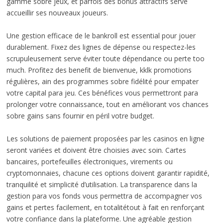
gamme sobre jeux, et parfois des bonus attractifs serve
accueillir ses nouveaux joueurs.
Une gestion efficace de le bankroll est essential pour jouer
durablement. Fixez des lignes de dépense ou respectez-les
scrupuleusement serve éviter toute dépendance ou perte too
much. Profitez des benefit de bienvenue, kklk promotions
régulières, ain des programmes sobre fidélité pour empater
votre capital para jeu. Ces bénéfices vous permettront para
prolonger votre connaissance, tout en améliorant vos chances
sobre gains sans fournir en péril votre budget.
Les solutions de paiement proposées par les casinos en ligne
seront variées et doivent être choisies avec soin. Cartes
bancaires, portefeuilles électroniques, virements ou
cryptomonnaies, chacune ces options doivent garantir rapidité,
tranquilité et simplicité d’utilisation. La transparence dans la
gestion para vos fonds vous permettra de accompagner vos
gains et pertes facilement, en totalitétout à fait en renforçant
votre confiance dans la plateforme. Une agréable gestion