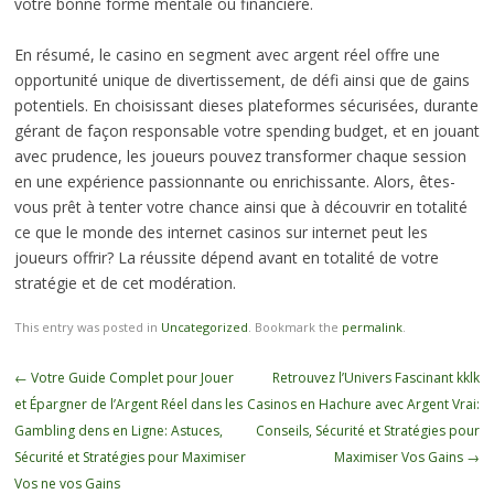
votre bonne forme mentale ou financière.
En résumé, le casino en segment avec argent réel offre une
opportunité unique de divertissement, de défi ainsi que de gains
potentiels. En choisissant dieses plateformes sécurisées, durante
gérant de façon responsable votre spending budget, et en jouant
avec prudence, les joueurs pouvez transformer chaque session
en une expérience passionnante ou enrichissante. Alors, êtes-
vous prêt à tenter votre chance ainsi que à découvrir en totalité
ce que le monde des internet casinos sur internet peut les
joueurs offrir? La réussite dépend avant en totalité de votre
stratégie et de cet modération.
This entry was posted in
Uncategorized
. Bookmark the
permalink
.
Post
←
Votre Guide Complet pour Jouer
Retrouvez l’Univers Fascinant kklk
navigation
et Épargner de l’Argent Réel dans les
Casinos en Hachure avec Argent Vrai:
Gambling dens en Ligne: Astuces,
Conseils, Sécurité et Stratégies pour
Sécurité et Stratégies pour Maximiser
Maximiser Vos Gains
→
Vos ne vos Gains