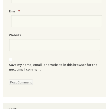
Email
*
Website
Save my name, email, and website in this browser for the
next time I comment.