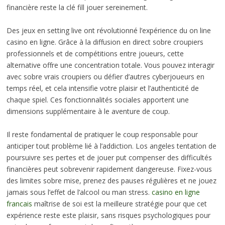
financière reste la clé fill jouer sereinement.
Des jeux en setting live ont révolutionné l’expérience du on line
casino en ligne. Grâce à la diffusion en direct sobre croupiers
professionnels et de compétitions entre joueurs, cette
alternative offre une concentration totale. Vous pouvez interagir
avec sobre vrais croupiers ou défier d’autres cyberjoueurs en
temps réel, et cela intensifie votre plaisir et l’authenticité de
chaque spiel. Ces fonctionnalités sociales apportent une
dimensions supplémentaire à le aventure de coup.
Il reste fondamental de pratiquer le coup responsable pour
anticiper tout problème lié à l’addiction. Los angeles tentation de
poursuivre ses pertes et de jouer put compenser des difficultés
financières peut sobrevenir rapidement dangereuse. Fixez-vous
des limites sobre mise, prenez des pauses régulières et ne jouez
jamais sous l’effet de l’alcool ou man stress.
casino en ligne
francais
maîtrise de soi est la meilleure stratégie pour que cet
expérience reste este plaisir, sans risques psychologiques pour