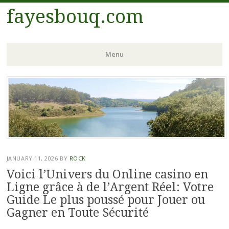
fayesbouq.com
Menu
Skip
to
content
JANUARY 11, 2026
BY
ROCK
Voici l’Univers du Online casino en
Ligne grâce à de l’Argent Réel: Votre
Guide Le plus poussé pour Jouer ou
Gagner en Toute Sécurité