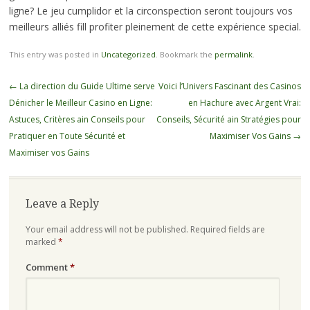
ligne? Le jeu cumplidor et la circonspection seront toujours vos
meilleurs alliés fill profiter pleinement de cette expérience special.
This entry was posted in
Uncategorized
. Bookmark the
permalink
.
Post
←
La direction du Guide Ultime serve
Voici l’Univers Fascinant des Casinos
navigation
Dénicher le Meilleur Casino en Ligne:
en Hachure avec Argent Vrai:
Astuces, Critères ain Conseils pour
Conseils, Sécurité ain Stratégies pour
Pratiquer en Toute Sécurité et
Maximiser Vos Gains
→
Maximiser vos Gains
Leave a Reply
Your email address will not be published.
Required fields are
marked
*
Comment
*